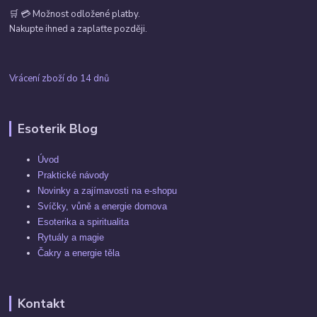
🛒 💳 Možnost odložené platby.
Nakupte ihned a zaplaťte později.
Vrácení zboží do 14 dnů
Esoterik Blog
Úvod
Praktické návody
Novinky a zajímavosti na e-shopu
Svíčky, vůně a energie domova
Esoterika a spiritualita
Rytuály a magie
Čakry a energie těla
Kontakt