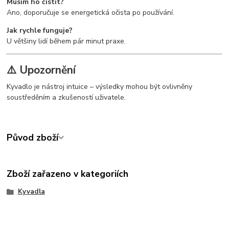
Musím ho čistit?
Ano, doporučuje se energetická očista po používání.
Jak rychle funguje?
U většiny lidí během pár minut praxe.
⚠️ Upozornění
Kyvadlo je nástroj intuice – výsledky mohou být ovlivněny
soustředěním a zkušeností uživatele.
Původ zboží
Zboží zařazeno v kategoriích
Kyvadla