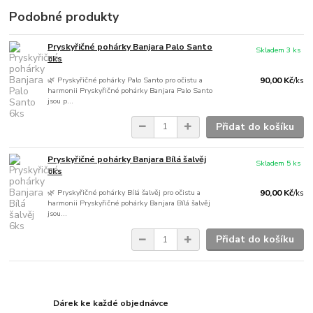
Podobné produkty
Pryskyřičné pohárky Banjara Palo Santo
Skladem 3 ks
6ks
🌿 Pryskyřičné pohárky Palo Santo pro očistu a
90,00 Kč
/
ks
harmonii Pryskyřičné pohárky Banjara Palo Santo
jsou p...
Přidat do košíku
Pryskyřičné pohárky Banjara Bílá šalvěj
Skladem 5 ks
6ks
🌿 Pryskyřičné pohárky Bílá šalvěj pro očistu a
90,00 Kč
/
ks
harmonii Pryskyřičné pohárky Banjara Bílá šalvěj
jsou...
Přidat do košíku
Dárek ke každé objednávce