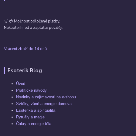
🛒 💳 Možnost odložené platby.
Nakupte ihned a zaplaťte později.
Vrácení zboží do 14 dnů
Esoterik Blog
Úvod
Praktické návody
Novinky a zajímavosti na e-shopu
Svíčky, vůně a energie domova
Esoterika a spiritualita
Rytuály a magie
Čakry a energie těla