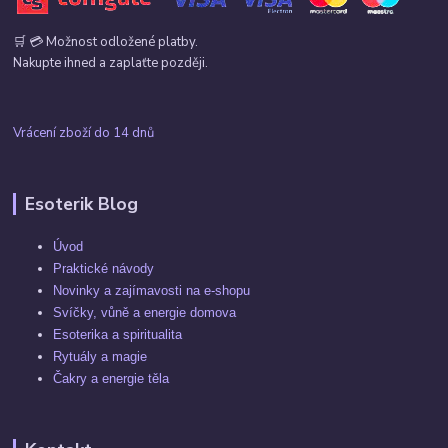
🛒 💳 Možnost odložené platby.
Nakupte ihned a zaplaťte později.
Vrácení zboží do 14 dnů
Esoterik Blog
Úvod
Praktické návody
Novinky a zajímavosti na e-shopu
Svíčky, vůně a energie domova
Esoterika a spiritualita
Rytuály a magie
Čakry a energie těla