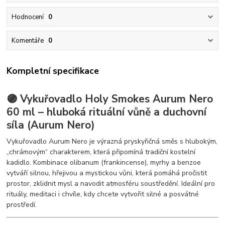
Hodnocení
0
Komentáře
0
Kompletní specifikace
🟣 Vykuřovadlo Holy Smokes Aurum Nero
60 ml – hluboká rituální vůně a duchovní
síla (Aurum Nero)
Vykuřovadlo Aurum Nero je výrazná pryskyřičná směs s hlubokým,
„chrámovým“ charakterem, která připomíná tradiční kostelní
kadidlo. Kombinace olibanum (frankincense), myrhy a benzoe
vytváří silnou, hřejivou a mystickou vůni, která pomáhá pročistit
prostor, zklidnit mysl a navodit atmosféru soustředění. Ideální pro
rituály, meditaci i chvíle, kdy chcete vytvořit silné a posvátné
prostředí.