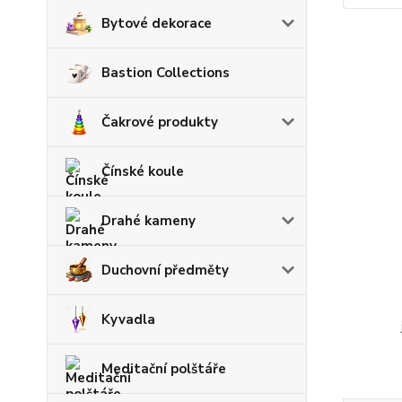
Bytové dekorace
Bastion Collections
Čakrové produkty
Čínské koule
Drahé kameny
Duchovní předměty
Kyvadla
Meditační polštáře