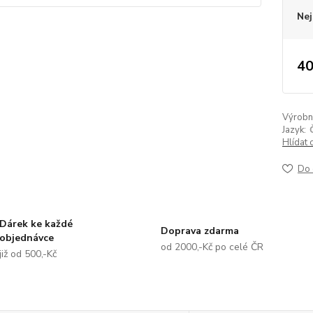
Nej
40
Výrobní 
Jazyk:
Hlídat 
Do 
Dárek ke každé
Doprava zdarma
objednávce
od 2000,-Kč po celé ČR
již od 500,-Kč