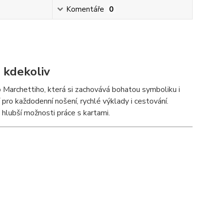
Komentáře
0
a kdekoliv
 Marchettiho, která si zachovává bohatou symboliku i
í pro každodenní nošení, rychlé výklady i cestování.
hlubší možnosti práce s kartami.