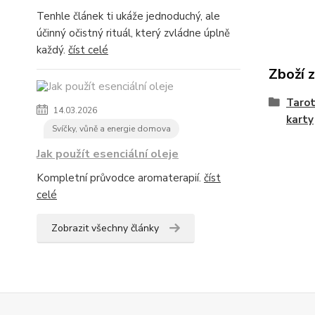
Tenhle článek ti ukáže jednoduchý, ale
účinný očistný rituál, který zvládne úplně
každý.
číst celé
Zboží 
Tarot
14.03.2026
karty
Svíčky, vůně a energie domova
Jak použít esenciální oleje
Kompletní průvodce aromaterapií.
číst
celé
Zobrazit všechny články