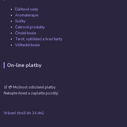
Dárkové sady
Aromaterapie
Svíčky
Čakrové produkty
Čínské koule
Tarot, vykládací a hrací karty
Věštecké koule
On-line platby
🛒 💳 Možnost odložené platby.
Nakupte ihned a zaplaťte později.
Vrácení zboží do 14 dnů