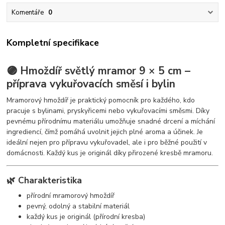
Komentáře
0
Kompletní specifikace
🟣 Hmoždíř světlý mramor 9 × 5 cm –
příprava vykuřovacích směsí i bylin
Mramorový hmoždíř je praktický pomocník pro každého, kdo
pracuje s bylinami, pryskyřicemi nebo vykuřovacími směsmi. Díky
pevnému přírodnímu materiálu umožňuje snadné drcení a míchání
ingrediencí, čímž pomáhá uvolnit jejich plné aroma a účinek. Je
ideální nejen pro přípravu vykuřovadel, ale i pro běžné použití v
domácnosti. Každý kus je originál díky přirozené kresbě mramoru.
🌿 Charakteristika
přírodní mramorový hmoždíř
pevný, odolný a stabilní materiál
každý kus je originál (přírodní kresba)