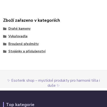
Zboží zařazeno v kategoriích
Drahé kameny
Vykuřovadla
Broušené předměty
Stojánky a příslušenství
✨ Esoterik shop – mystické produkty pro harmonii těla i
duše ✨
Top kategorie