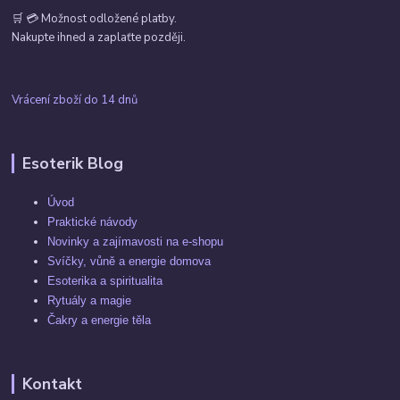
🛒 💳 Možnost odložené platby.
Nakupte ihned a zaplaťte později.
Vrácení zboží do 14 dnů
Esoterik Blog
Úvod
Praktické návody
Novinky a zajímavosti na e-shopu
Svíčky, vůně a energie domova
Esoterika a spiritualita
Rytuály a magie
Čakry a energie těla
Kontakt