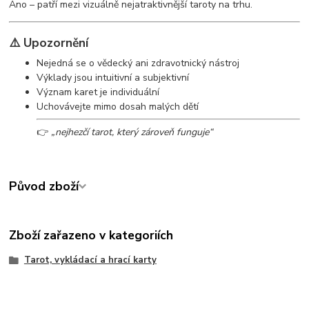
Ano – patří mezi vizuálně nejatraktivnější taroty na trhu.
⚠️ Upozornění
Nejedná se o vědecký ani zdravotnický nástroj
Výklady jsou intuitivní a subjektivní
Význam karet je individuální
Uchovávejte mimo dosah malých dětí
👉
„nejhezčí tarot, který zároveň funguje“
Původ zboží
Zboží zařazeno v kategoriích
Tarot, vykládací a hrací karty