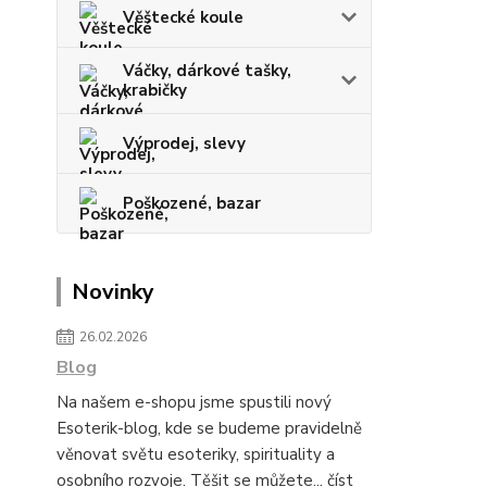
Věštecké koule
Váčky, dárkové tašky,
krabičky
Výprodej, slevy
Poškozené, bazar
Novinky
26.02.2026
Blog
Na našem e-shopu jsme spustili nový
Esoterik-blog, kde se budeme pravidelně
věnovat světu esoteriky, spirituality a
osobního rozvoje. Těšit se můžete...
číst