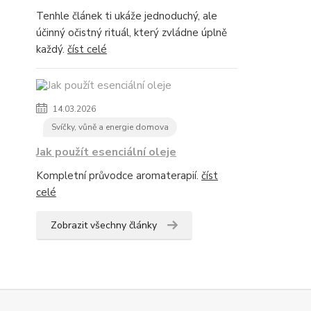
Tenhle článek ti ukáže jednoduchý, ale
účinný očistný rituál, který zvládne úplně
každý.
číst celé
14.03.2026
Svíčky, vůně a energie domova
Jak použít esenciální oleje
Kompletní průvodce aromaterapií.
číst
celé
Zobrazit všechny články