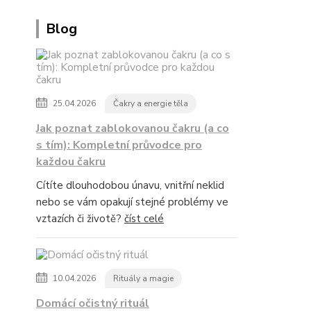
Blog
25.04.2026
Čakry a energie těla
Jak poznat zablokovanou čakru (a co
s tím): Kompletní průvodce pro
každou čakru
Cítíte dlouhodobou únavu, vnitřní neklid
nebo se vám opakují stejné problémy ve
vztazích či životě?
číst celé
10.04.2026
Rituály a magie
Domácí očistný rituál