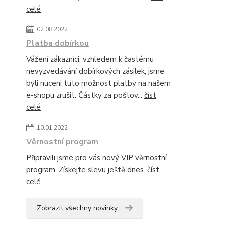
celé
02.08.2022
Platba dobírkou
Vážení zákazníci, vzhledem k častému
nevyzvedávání dobírkových zásilek, jsme
byli nuceni tuto možnost platby na našem
e-shopu zrušit. Částky za poštov...
číst
celé
10.01.2022
Věrnostní program
Připravili jsme pro vás nový VIP věrnostní
program. Získejte slevu ještě dnes.
číst
celé
Zobrazit všechny novinky