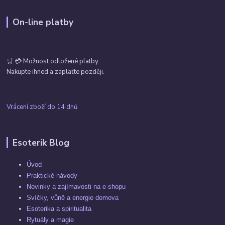
On-line platby
🛒 💳 Možnost odložené platby.
Nakupte ihned a zaplaťte později.
Vrácení zboží do 14 dnů
Esoterik Blog
Úvod
Praktické návody
Novinky a zajímavosti na e-shopu
Svíčky, vůně a energie domova
Esoterika a spiritualita
Rytuály a magie