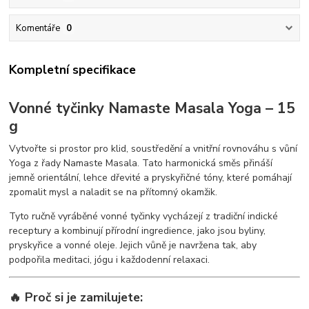
Komentáře
0
Kompletní specifikace
Vonné tyčinky Namaste Masala Yoga – 15
g
Vytvořte si prostor pro klid, soustředění a vnitřní rovnováhu s vůní
Yoga z řady Namaste Masala. Tato harmonická směs přináší
jemně orientální, lehce dřevité a pryskyřičné tóny, které pomáhají
zpomalit mysl a naladit se na přítomný okamžik.
Tyto ručně vyráběné vonné tyčinky vycházejí z tradiční indické
receptury a kombinují přírodní ingredience, jako jsou byliny,
pryskyřice a vonné oleje. Jejich vůně je navržena tak, aby
podpořila meditaci, jógu i každodenní relaxaci.
🔥 Proč si je zamilujete: