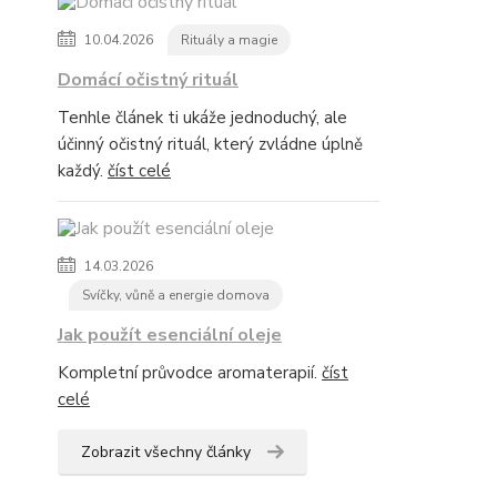
10.04.2026
Rituály a magie
Domácí očistný rituál
Tenhle článek ti ukáže jednoduchý, ale
účinný očistný rituál, který zvládne úplně
každý.
číst celé
14.03.2026
Svíčky, vůně a energie domova
Jak použít esenciální oleje
Kompletní průvodce aromaterapií.
číst
celé
Zobrazit všechny články