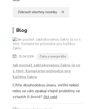
Zobrazit všechny novinky
Blog
25.04.2026
Čakry a energie těla
Jak poznat zablokovanou čakru (a co
s tím): Kompletní průvodce pro
každou čakru
Cítíte dlouhodobou únavu, vnitřní neklid
nebo se vám opakují stejné problémy ve
vztazích či životě?
číst celé