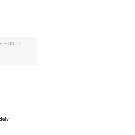
8, 900 31
daly