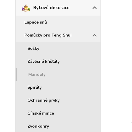
Bytové dekorace
Lapače snů
Pomůcky pro Feng Shui
Sošky
Závěsné křišťály
Mandaly
Spirály
Ochranné prvky
Čínské mince
Zvonkohry