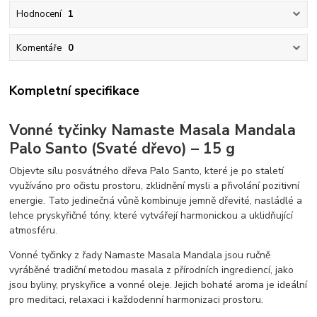
Hodnocení
1
Komentáře
0
Kompletní specifikace
Vonné tyčinky Namaste Masala Mandala
Palo Santo (Svaté dřevo) – 15 g
Objevte sílu posvátného dřeva Palo Santo, které je po staletí
využíváno pro očistu prostoru, zklidnění mysli a přivolání pozitivní
energie. Tato jedinečná vůně kombinuje jemně dřevité, nasládlé a
lehce pryskyřičné tóny, které vytvářejí harmonickou a uklidňující
atmosféru.
Vonné tyčinky z řady Namaste Masala Mandala jsou ručně
vyráběné tradiční metodou masala z přírodních ingrediencí, jako
jsou byliny, pryskyřice a vonné oleje. Jejich bohaté aroma je ideální
pro meditaci, relaxaci i každodenní harmonizaci prostoru.