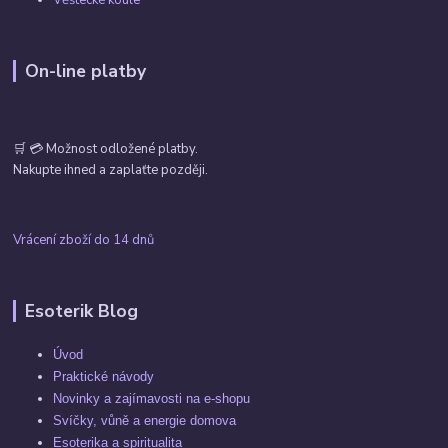
On-line platby
🛒 💳 Možnost odložené platby.
Nakupte ihned a zaplaťte později.
Vrácení zboží do 14 dnů
Esoterik Blog
Úvod
Praktické návody
Novinky a zajímavosti na e-shopu
Svíčky, vůně a energie domova
Esoterika a spiritualita