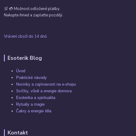
🛒 💳 Možnost odložené platby.
Nakupte ihned a zaplaťte později.
Vrácení zboží do 14 dnů
Esoterik Blog
Úvod
Praktické návody
Novinky a zajímavosti na e-shopu
Svíčky, vůně a energie domova
Esoterika a spiritualita
Rytuály a magie
Čakry a energie těla
Kontakt