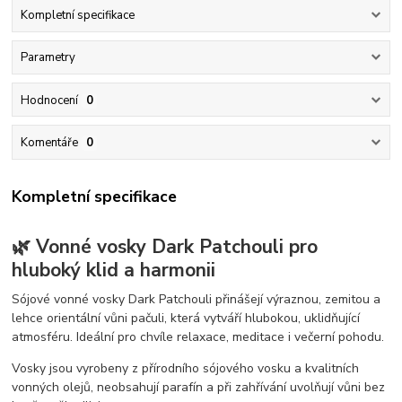
Kompletní specifikace
Parametry
Hodnocení
0
Komentáře
0
Kompletní specifikace
🌿 Vonné vosky Dark Patchouli pro
hluboký klid a harmonii
Sójové vonné vosky Dark Patchouli přinášejí výraznou, zemitou a
lehce orientální vůni pačuli, která vytváří hlubokou, uklidňující
atmosféru. Ideální pro chvíle relaxace, meditace i večerní pohodu.
Vosky jsou vyrobeny z přírodního sójového vosku a kvalitních
vonných olejů, neobsahují parafín a při zahřívání uvolňují vůni bez