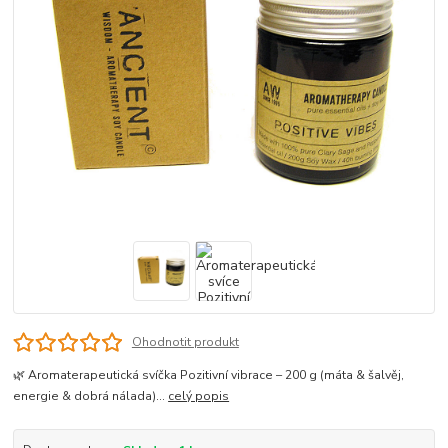
Ohodnotit produkt
🌿 Aromaterapeutická svíčka Pozitivní vibrace – 200 g (máta & šalvěj,
energie & dobrá nálada)...
celý popis