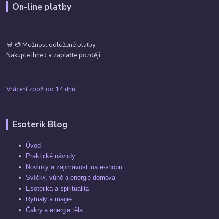
On-line platby
🛒 💳 Možnost odložené platby.
Nakupte ihned a zaplaťte později.
Vrácení zboží do 14 dnů
Esoterik Blog
Úvod
Praktické návody
Novinky a zajímavosti na e-shopu
Svíčky, vůně a energie domova
Esoterika a spiritualita
Rytuály a magie
Čakry a energie těla