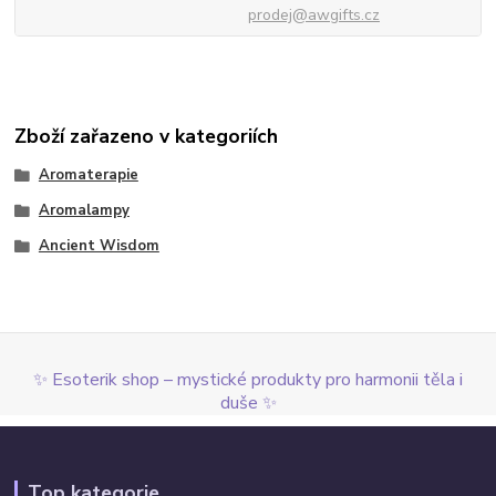
prodej@awgifts.cz
Zboží zařazeno v kategoriích
Aromaterapie
Aromalampy
Ancient Wisdom
✨ Esoterik shop – mystické produkty pro harmonii těla i
duše ✨
Top kategorie