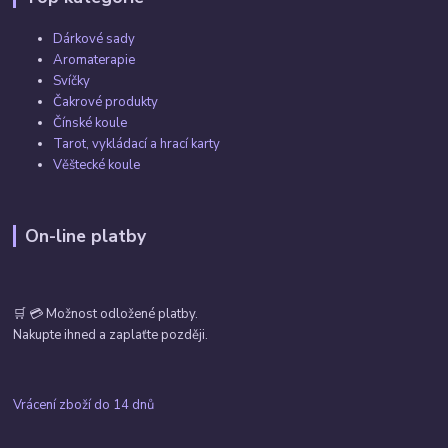
Dárkové sady
Aromaterapie
Svíčky
Čakrové produkty
Čínské koule
Tarot, vykládací a hrací karty
Věštecké koule
On-line platby
🛒 💳 Možnost odložené platby.
Nakupte ihned a zaplaťte později.
Vrácení zboží do 14 dnů