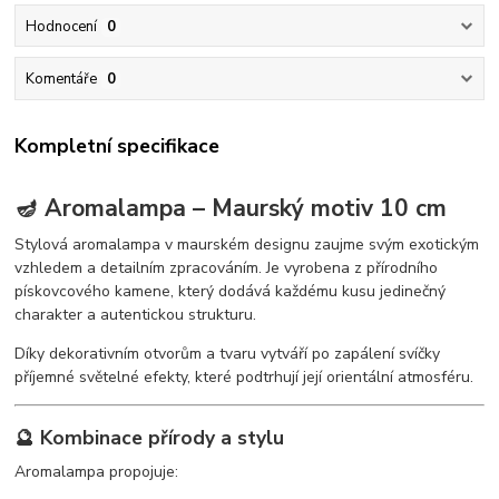
Hodnocení
0
Komentáře
0
Kompletní specifikace
🪔 Aromalampa – Maurský motiv 10 cm
Stylová aromalampa v maurském designu zaujme svým exotickým
vzhledem a detailním zpracováním. Je vyrobena z přírodního
pískovcového kamene, který dodává každému kusu jedinečný
charakter a autentickou strukturu.
Díky dekorativním otvorům a tvaru vytváří po zapálení svíčky
příjemné světelné efekty, které podtrhují její orientální atmosféru.
🔮 Kombinace přírody a stylu
Aromalampa propojuje: