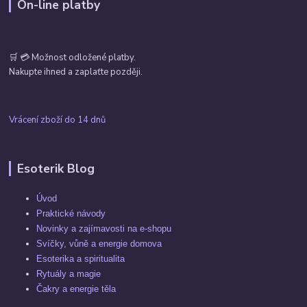
On-line platby
🛒 💳 Možnost odložené platby.
Nakupte ihned a zaplaťte později.
Vrácení zboží do 14 dnů
Esoterik Blog
Úvod
Praktické návody
Novinky a zajímavosti na e-shopu
Svíčky, vůně a energie domova
Esoterika a spiritualita
Rytuály a magie
Čakry a energie těla