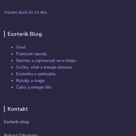
Vrácení zboží do 14 dnů
Esoterik Blog
Úvod
Praktické návody
Novinky a zajímavosti na e-shopu
Svíčky, vůně a energie domova
Esoterika a spiritualita
Rytuály a magie
Čakry a energie těla
Kontakt
Esoterik-shop
Richard Záhrobský