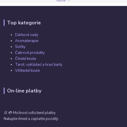
Top kategorie
Dárkové sady
Aromaterapie
Svíčky
Čakrové produkty
Čínské koule
Tarot, vykládací a hrací karty
Věštecké koule
On-line platby
🛒 💳 Možnost odložené platby.
Nakupte ihned a zaplaťte později.