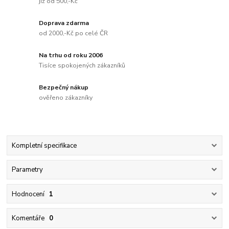
již od 500,-Kč
Doprava zdarma
od 2000,-Kč po celé ČR
Na trhu od roku 2006
Tisíce spokojených zákazníků
Bezpečný nákup
ověřeno zákazníky
Kompletní specifikace
Parametry
Hodnocení
1
Komentáře
0