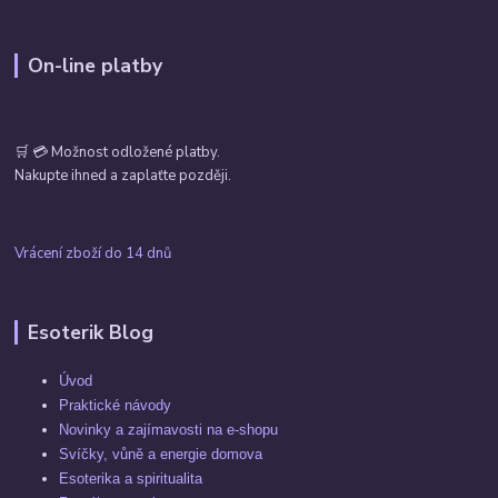
On-line platby
🛒 💳 Možnost odložené platby.
Nakupte ihned a zaplaťte později.
Vrácení zboží do 14 dnů
Esoterik Blog
Úvod
Praktické návody
Novinky a zajímavosti na e-shopu
Svíčky, vůně a energie domova
Esoterika a spiritualita