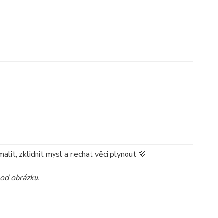
lit, zklidnit mysl a nechat věci plynout 💜
 od obrázku.