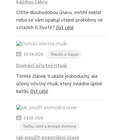
každou čakru
Cítíte dlouhodobou únavu, vnitřní neklid
nebo se vám opakují stejné problémy ve
vztazích či životě?
číst celé
10.04.2026
Rituály a magie
Domácí očistný rituál
Tenhle článek ti ukáže jednoduchý, ale
účinný očistný rituál, který zvládne úplně
každý.
číst celé
14.03.2026
Svíčky, vůně a energie domova
Jak použít esenciální oleje