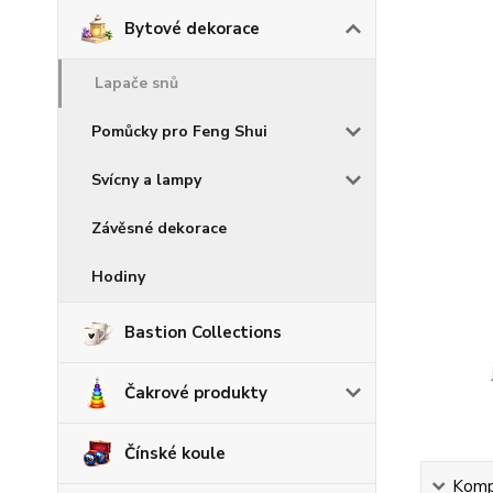
Bytové dekorace
Lapače snů
Pomůcky pro Feng Shui
Svícny a lampy
Závěsné dekorace
Hodiny
Bastion Collections
Čakrové produkty
Čínské koule
Kompl