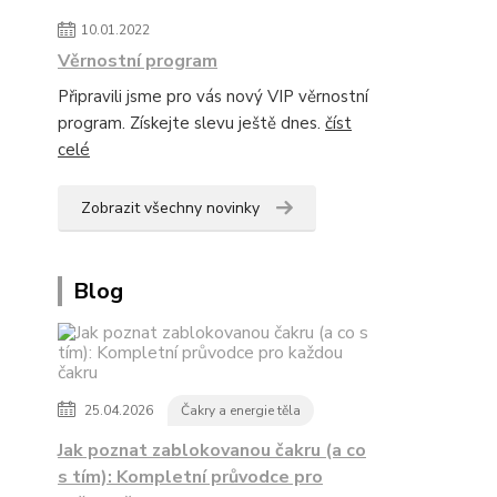
10.01.2022
Věrnostní program
Připravili jsme pro vás nový VIP věrnostní
program. Získejte slevu ještě dnes.
číst
celé
Zobrazit všechny novinky
Blog
25.04.2026
Čakry a energie těla
Jak poznat zablokovanou čakru (a co
s tím): Kompletní průvodce pro