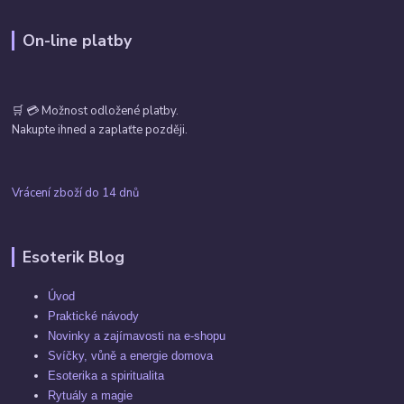
On-line platby
🛒 💳 Možnost odložené platby.
Nakupte ihned a zaplaťte později.
Vrácení zboží do 14 dnů
Esoterik Blog
Úvod
Praktické návody
Novinky a zajímavosti na e-shopu
Svíčky, vůně a energie domova
Esoterika a spiritualita
Rytuály a magie