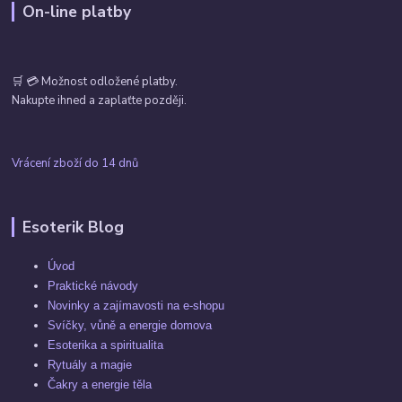
On-line platby
🛒 💳 Možnost odložené platby.
Nakupte ihned a zaplaťte později.
Vrácení zboží do 14 dnů
Esoterik Blog
Úvod
Praktické návody
Novinky a zajímavosti na e-shopu
Svíčky, vůně a energie domova
Esoterika a spiritualita
Rytuály a magie
Čakry a energie těla