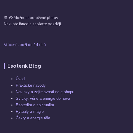
🛒 💳 Možnost odložené platby.
Nakupte ihned a zaplaťte později.
Vrácení zboží do 14 dnů
Esoterik Blog
Úvod
Praktické návody
Novinky a zajímavosti na e-shopu
Svíčky, vůně a energie domova
Esoterika a spiritualita
Rytuály a magie
Čakry a energie těla