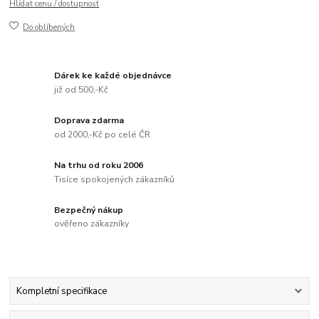
Hlídat cenu / dostupnost
Do oblíbených
Dárek ke každé objednávce
již od 500,-Kč
Doprava zdarma
od 2000,-Kč po celé ČR
Na trhu od roku 2006
Tisíce spokojených zákazníků
Bezpečný nákup
ověřeno zákazníky
Kompletní specifikace