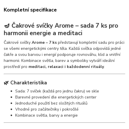
Kompletní specifikace
🪔 Čakrové svíčky Arome – sada 7 ks pro
harmonii energie a meditaci
Čakrové svíčky
Arome – 7 ks
představují kompletní sadu pro práci
se všemi energetickými centry těla. Každá svíčka odpovídá jedné
čakře a svou barvou i energií podporuje rovnováhu, klid a vnitřní
harmonii. Kombinace světla, barev a symboliky vytváří ideální
prostředí pro
meditaci, relaxaci i každodenní rituály
.
🌿 Charakteristika
Sada: 7 svíček (každá pro jednu čakru) ve skle
Barevné provedení dle energetických center
Jednoduché použití bez složitých rituálů
Vhodné pro začátečníky i pokročilé
Kombinace světla, barvy a energie