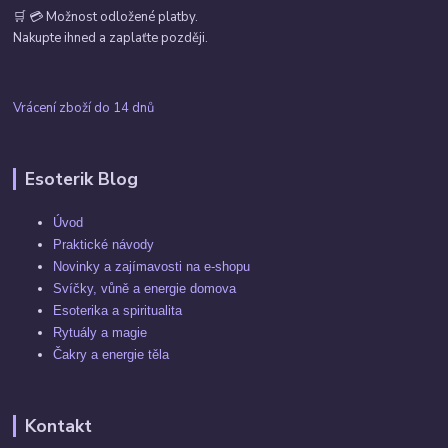
🛒 💳 Možnost odložené platby.
Nakupte ihned a zaplaťte později.
Vrácení zboží do 14 dnů
Esoterik Blog
Úvod
Praktické návody
Novinky a zajímavosti na e-shopu
Svíčky, vůně a energie domova
Esoterika a spiritualita
Rytuály a magie
Čakry a energie těla
Kontakt