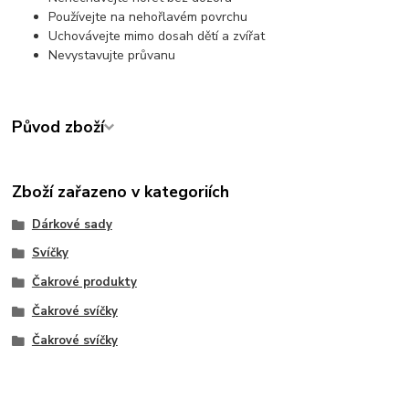
Používejte na nehořlavém povrchu
Uchovávejte mimo dosah dětí a zvířat
Nevystavujte průvanu
Původ zboží
Zboží zařazeno v kategoriích
Dárkové sady
Svíčky
Čakrové produkty
Čakrové svíčky
Čakrové svíčky