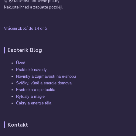
🛒 💳 Možnost odložené platby.
Nakupte ihned a zaplaťte později.
Vrácení zboží do 14 dnů
Esoterik Blog
Úvod
Praktické návody
Novinky a zajímavosti na e-shopu
Svíčky, vůně a energie domova
Esoterika a spiritualita
Rytuály a magie
Čakry a energie těla
Kontakt