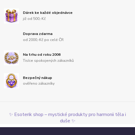
Dárek ke každé objednávce
již od 500,-Kč
Doprava zdarma
od 2000,-Kč po celé ČR
Na trhu od roku 2006
Tisíce spokojených zákazníků
Bezpečný nákup
ověřeno zákazníky
✨ Esoterik shop – mystické produkty pro harmonii těla i
duše ✨