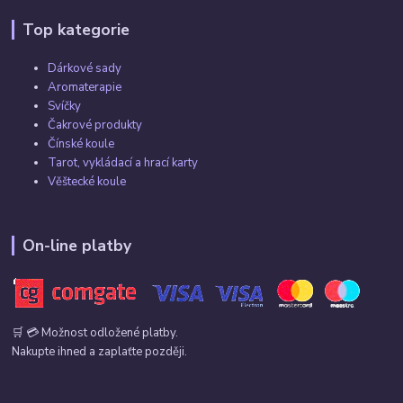
Top kategorie
Dárkové sady
Aromaterapie
Svíčky
Čakrové produkty
Čínské koule
Tarot, vykládací a hrací karty
Věštecké koule
On-line platby
🛒 💳 Možnost odložené platby.
Nakupte ihned a zaplaťte později.