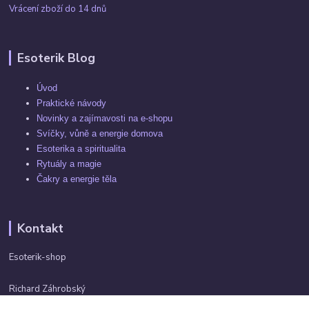
Vrácení zboží do 14 dnů
Esoterik Blog
Úvod
Praktické návody
Novinky a zajímavosti na e-shopu
Svíčky, vůně a energie domova
Esoterika a spiritualita
Rytuály a magie
Čakry a energie těla
Kontakt
Esoterik-shop
Richard Záhrobský
+420 737982974