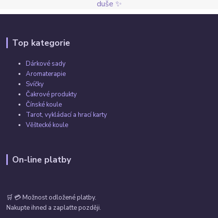
duše ✨
Top kategorie
Dárkové sady
Aromaterapie
Svíčky
Čakrové produkty
Čínské koule
Tarot, vykládací a hrací karty
Věštecké koule
On-line platby
🛒 💳 Možnost odložené platby.
Nakupte ihned a zaplaťte později.