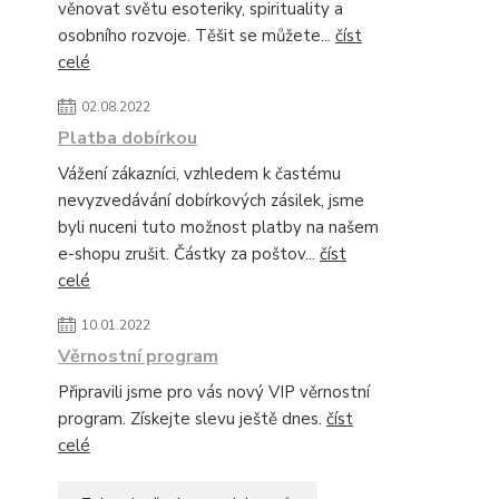
věnovat světu esoteriky, spirituality a
osobního rozvoje. Těšit se můžete...
číst
celé
02.08.2022
Platba dobírkou
Vážení zákazníci, vzhledem k častému
nevyzvedávání dobírkových zásilek, jsme
byli nuceni tuto možnost platby na našem
e-shopu zrušit. Částky za poštov...
číst
celé
10.01.2022
Věrnostní program
Připravili jsme pro vás nový VIP věrnostní
program. Získejte slevu ještě dnes.
číst
celé