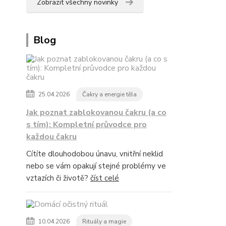
Zobrazit všechny novinky
Blog
25.04.2026
Čakry a energie těla
Jak poznat zablokovanou čakru (a co
s tím): Kompletní průvodce pro
každou čakru
Cítíte dlouhodobou únavu, vnitřní neklid
nebo se vám opakují stejné problémy ve
vztazích či životě?
číst celé
10.04.2026
Rituály a magie