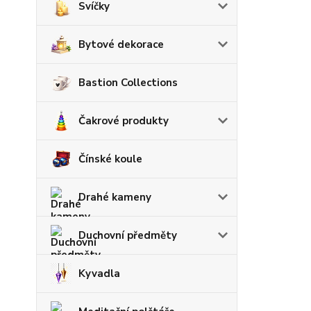
Svíčky
Bytové dekorace
Bastion Collections
Čakrové produkty
Čínské koule
Drahé kameny
Duchovní předměty
Kyvadla