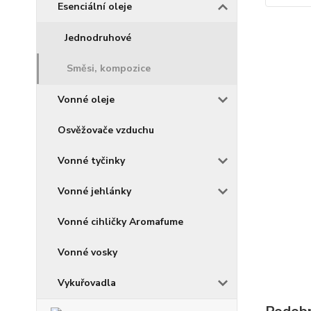
Esenciální oleje
Jednodruhové
Směsi, kompozice
Vonné oleje
Osvěžovače vzduchu
Vonné tyčinky
Vonné jehlánky
Vonné cihličky Aromafume
Vonné vosky
Vykuřovadla