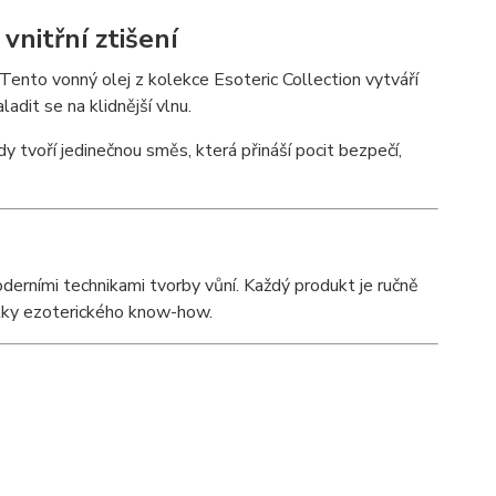
vnitřní ztišení
Tento vonný olej z kolekce Esoteric Collection vytváří
adit se na klidnější vlnu.
 tvoří jedinečnou směs, která přináší pocit bezpečí,
derními technikami tvorby vůní. Každý produkt je ručně
petky ezoterického know-how.