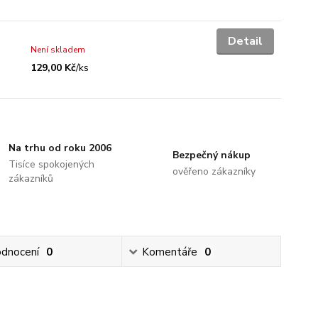
Detail
Není skladem
129,00 Kč
/
ks
Na trhu od roku 2006
Bezpečný nákup
Tisíce spokojených
ověřeno zákazníky
zákazníků
dnocení
0
Komentáře
0