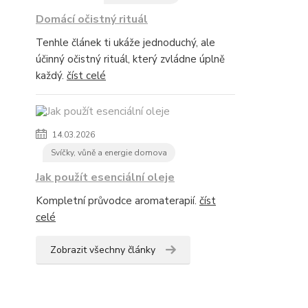
Domácí očistný rituál
Tenhle článek ti ukáže jednoduchý, ale
účinný očistný rituál, který zvládne úplně
každý.
číst celé
14.03.2026
Svíčky, vůně a energie domova
Jak použít esenciální oleje
Kompletní průvodce aromaterapií.
číst
celé
Zobrazit všechny články