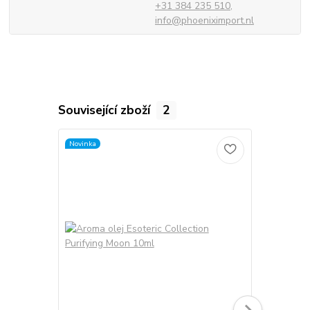
+31 384 235 510,
info@phoeniximport.nl
Související zboží
2
Novinka