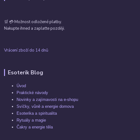
🛒 💳 Možnost odložené platby.
Nakupte ihned a zaplaťte později.
Vrácení zboží do 14 dnů
Esoterik Blog
Úvod
Praktické návody
Novinky a zajímavosti na e-shopu
Svíčky, vůně a energie domova
Esoterika a spiritualita
Rytuály a magie
Čakry a energie těla