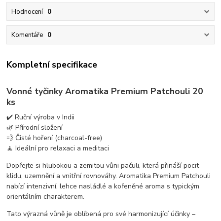
Hodnocení
0
Komentáře
0
Kompletní specifikace
Vonné tyčinky Aromatika Premium Patchouli 20
ks
✔️ Ruční výroba v Indii
🌿 Přírodní složení
💨 Čisté hoření (charcoal-free)
🧘 Ideální pro relaxaci a meditaci
Dopřejte si hlubokou a zemitou vůni pačuli, která přináší pocit
klidu, uzemnění a vnitřní rovnováhy. Aromatika Premium Patchouli
nabízí intenzivní, lehce nasládlé a kořeněné aroma s typickým
orientálním charakterem.
Tato výrazná vůně je oblíbená pro své harmonizující účinky –