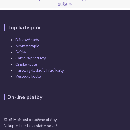
duše ✨
Top kategorie
Dárkové sady
Aromaterapie
Svíčky
Čakrové produkty
Čínské koule
Tarot, vykládací a hrací karty
Věštecké koule
On-line platby
🛒 💳 Možnost odložené platby.
Nakupte ihned a zaplaťte později.