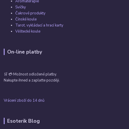
Aromaterapie
Svíčky
Čakrové produkty
Čínské koule
Tarot, vykládací a hrací karty
Věštecké koule
On-line platby
🛒 💳 Možnost odložené platby.
Nakupte ihned a zaplaťte později.
Vrácení zboží do 14 dnů
Esoterik Blog