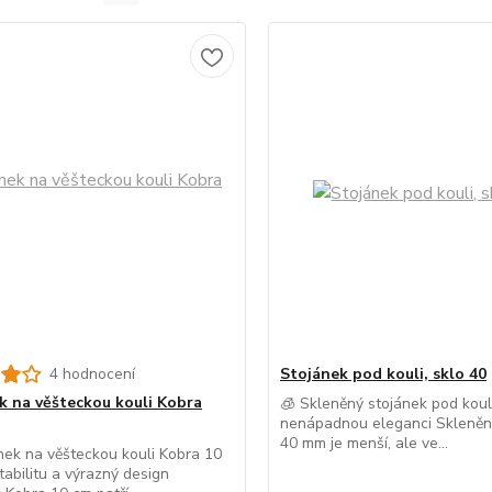
4 hodnocení
Stojánek pod kouli, sklo 40
k na věšteckou kouli Kobra
🧊 Skleněný stojánek pod kou
nenápadnou eleganci Skleněn
40 mm je menší, ale ve...
nek na věšteckou kouli Kobra 10
tabilitu a výrazný design