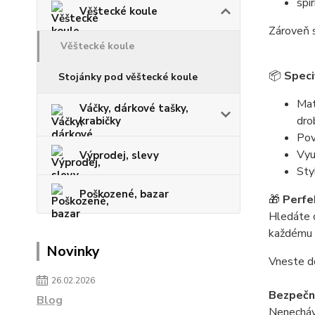
spi
Věštecké koule
Zároveň s
Věštecké koule
📦
Speci
Stojánky pod věštecké koule
Mat
Váčky, dárkové tašky,
dro
krabičky
Pov
Vyu
Výprodej, slevy
Sty
Poškozené, bazar
🎁
Perfe
Hledáte o
každému 
Novinky
Vneste do
26.02.2026
Bezpečno
Blog
Nenecháve