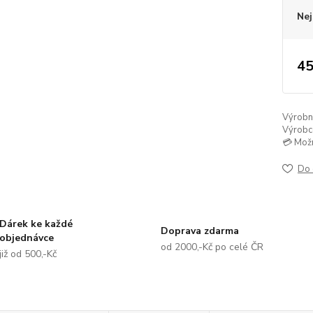
Nej
45
Výrobní 
Výrobc
💳 Mož
Do 
Dárek ke každé
Doprava zdarma
objednávce
od 2000,-Kč po celé ČR
již od 500,-Kč