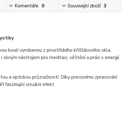
Komentáře
0
Související zboží
3
ystiky
kou koulí vyrobenou z prvotřídního křišťálového skla.
 silným nástrojem pro meditaci, věštění a práci s energií.
otou a optickou průzračností. Díky preciznímu zpracování
 fascinující vizuální efekt.