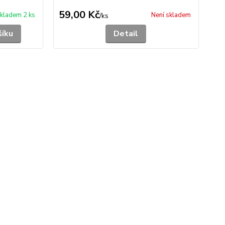
59,00 Kč
kladem 2 ks
Není skladem
/
ks
šíku
Detail