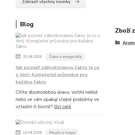
Zobrazit všechny novinky
Blog
Zboží 
Arom
25.04.2026
Čakry a energie těla
Jak poznat zablokovanou čakru (a co
s tím): Kompletní průvodce pro
každou čakru
Cítíte dlouhodobou únavu, vnitřní neklid
nebo se vám opakují stejné problémy ve
vztazích či životě?
číst celé
10.04.2026
Rituály a magie