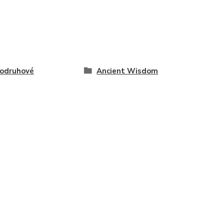
odruhové
Ancient Wisdom