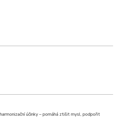
a harmonizační účinky – pomáhá ztišit mysl, podpořit