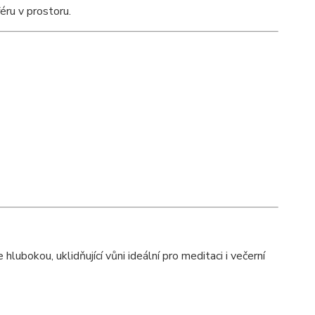
ru v prostoru.
ubokou, uklidňující vůni ideální pro meditaci i večerní