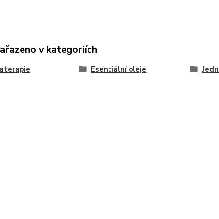
zařazeno v kategoriích
aterapie
Esenciální oleje
Jedn