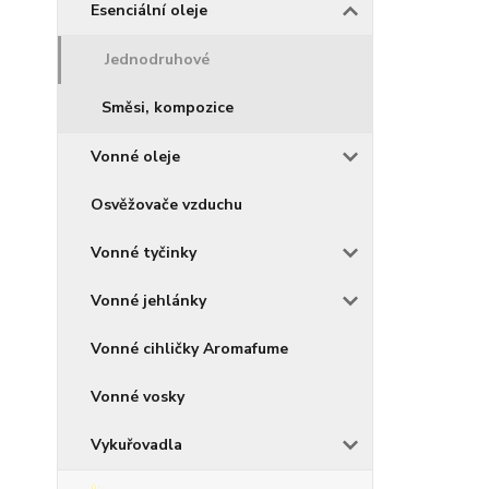
Esenciální oleje
Jednodruhové
Směsi, kompozice
Vonné oleje
Osvěžovače vzduchu
Vonné tyčinky
Vonné jehlánky
Vonné cihličky Aromafume
Vonné vosky
Vykuřovadla