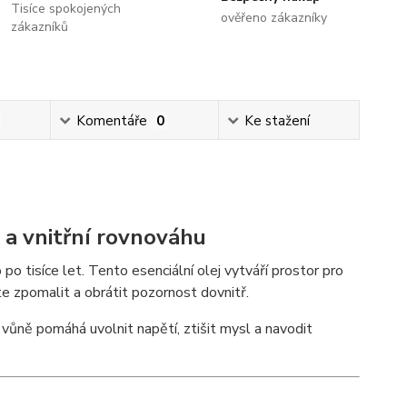
Tisíce spokojených
ověřeno zákazníky
zákazníků
Komentáře
0
Ke stažení
i a vnitřní rovnováhu
po tisíce let. Tento esenciální olej vytváří prostor pro
ete zpomalit a obrátit pozornost dovnitř.
vůně pomáhá uvolnit napětí, ztišit mysl a navodit