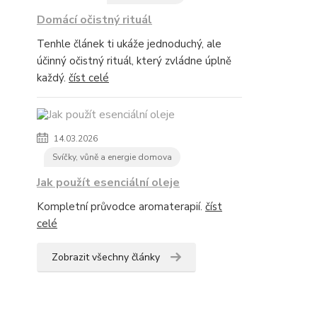
Domácí očistný rituál
Tenhle článek ti ukáže jednoduchý, ale
účinný očistný rituál, který zvládne úplně
každý.
číst celé
14.03.2026
Svíčky, vůně a energie domova
Jak použít esenciální oleje
Kompletní průvodce aromaterapií.
číst
celé
Zobrazit všechny články