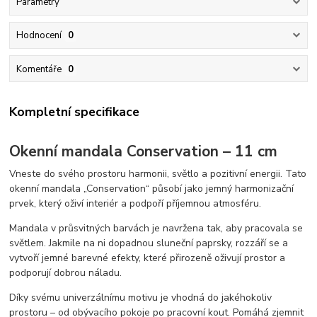
Parametry
Hodnocení
0
Komentáře
0
Kompletní specifikace
Okenní mandala Conservation – 11 cm
Vneste do svého prostoru harmonii, světlo a pozitivní energii. Tato
okenní mandala „Conservation“ působí jako jemný harmonizační
prvek, který oživí interiér a podpoří příjemnou atmosféru.
Mandala v průsvitných barvách je navržena tak, aby pracovala se
světlem. Jakmile na ni dopadnou sluneční paprsky, rozzáří se a
vytvoří jemné barevné efekty, které přirozeně oživují prostor a
podporují dobrou náladu.
Díky svému univerzálnímu motivu je vhodná do jakéhokoliv
prostoru – od obývacího pokoje po pracovní kout. Pomáhá zjemnit