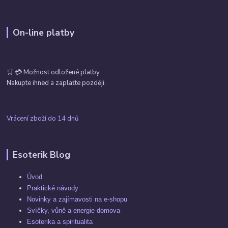
On-line platby
🛒 💳 Možnost odložené platby.
Nakupte ihned a zaplaťte později.
Vrácení zboží do 14 dnů
Esoterik Blog
Úvod
Praktické návody
Novinky a zajímavosti na e-shopu
Svíčky, vůně a energie domova
Esoterika a spiritualita