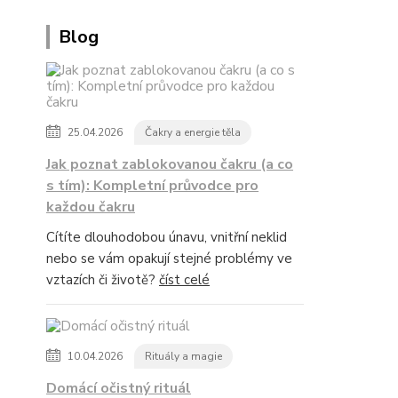
Blog
25.04.2026
Čakry a energie těla
Jak poznat zablokovanou čakru (a co
s tím): Kompletní průvodce pro
každou čakru
Cítíte dlouhodobou únavu, vnitřní neklid
nebo se vám opakují stejné problémy ve
vztazích či životě?
číst celé
10.04.2026
Rituály a magie
Domácí očistný rituál