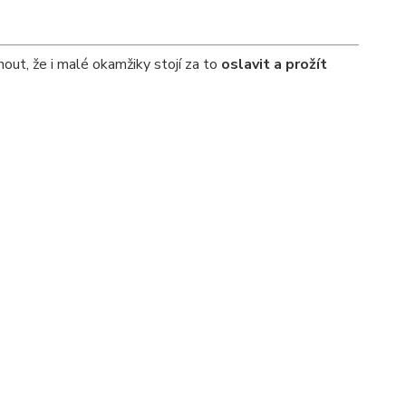
out, že i malé okamžiky stojí za to
oslavit a prožít