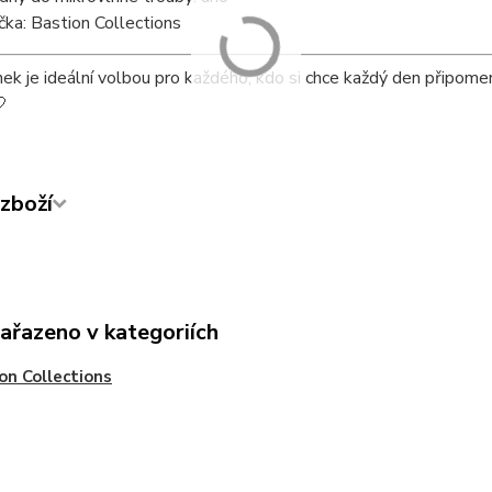
čka: Bastion Collections
ek je ideální volbou pro každého, kdo si chce každý den připomen

zboží
zařazeno v kategoriích
on Collections