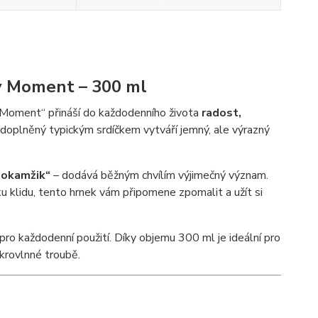
ry Moment – 300 ml
 Moment“ přináší do každodenního života
radost,
n doplněný typickým srdíčkem vytváří jemný, ale výrazný
 okamžik“
– dodává běžným chvílím výjimečný význam.
ku klidu, tento hrnek vám připomene zpomalit a užít si
 pro každodenní použití. Díky objemu 300 ml je ideální pro
ikrovlnné troubě.