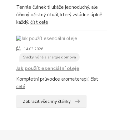
Tenhle článek ti ukáže jednoduchý, ale
účinný očistný rituál, který zvládne úplně
každý.
číst celé
14.03.2026
Svíčky, vůně a energie domova
Jak použít esenciální oleje
Kompletní průvodce aromaterapií.
číst
celé
Zobrazit všechny články