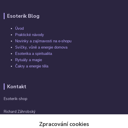
Esoterik Blog
Úvod
Praktické návody
Novinky a zajímavosti na e-shopu
Svíčky, vůně a energie domova
Esoterika a spiritualita
Rytuály a magie
Čakry a energie těla
Kontakt
Esoterik-shop
Richard Záhrobský
+420 737982974
Zpracování cookies
Po-pá 9 - 17h