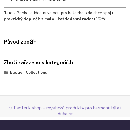
značka: Bastion Collections
Tato klíčenka je ideální volbou pro každého, kdo chce spojit
praktický doplněk s malou každodenní radostí
🤍🐾
Původ zboží
Zboží zařazeno v kategoriích
Bastion Collections
✨ Esoterik shop – mystické produkty pro harmonii těla i
duše ✨