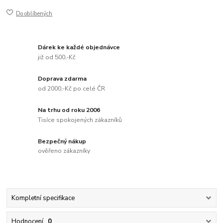
Do oblíbených
Dárek ke každé objednávce
již od 500,-Kč
Doprava zdarma
od 2000,-Kč po celé ČR
Na trhu od roku 2006
Tisíce spokojených zákazníků
Bezpečný nákup
ověřeno zákazníky
Kompletní specifikace
Hodnocení
0