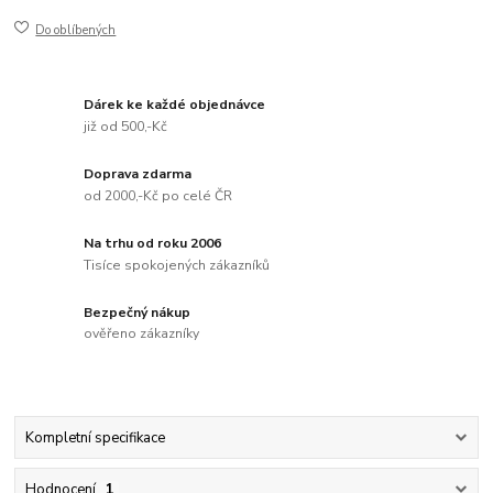
Do oblíbených
Dárek ke každé objednávce
již od 500,-Kč
Doprava zdarma
od 2000,-Kč po celé ČR
Na trhu od roku 2006
Tisíce spokojených zákazníků
Bezpečný nákup
ověřeno zákazníky
Kompletní specifikace
Hodnocení
1