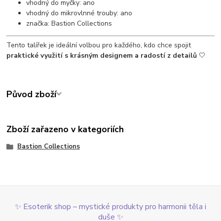
vhodný do myčky: ano
vhodný do mikrovlnné trouby: ano
značka: Bastion Collections
Tento talířek je ideální volbou pro každého, kdo chce spojit
praktické využití s krásným designem a radostí z detailů
🤍
Původ zboží
Zboží zařazeno v kategoriích
Bastion Collections
✨ Esoterik shop – mystické produkty pro harmonii těla i
duše ✨