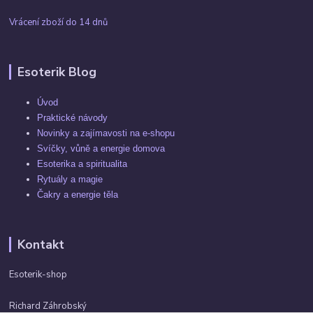
Vrácení zboží do 14 dnů
Esoterik Blog
Úvod
Praktické návody
Novinky a zajímavosti na e-shopu
Svíčky, vůně a energie domova
Esoterika a spiritualita
Rytuály a magie
Čakry a energie těla
Kontakt
Esoterik-shop
Richard Záhrobský