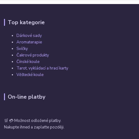
Top kategorie
Dárkové sady
Aromaterapie
Svíčky
Čakrové produkty
Čínské koule
Tarot, vykládací a hrací karty
Věštecké koule
On-line platby
🛒 💳 Možnost odložené platby.
Nakupte ihned a zaplaťte později.