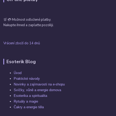
🛒 💳 Možnost odložené platby.
Nakupte ihned a zaplaťte později.
Vrácení zboží do 14 dnů
Esoterik Blog
Úvod
Praktické návody
Novinky a zajímavosti na e-shopu
Svíčky, vůně a energie domova
Esoterika a spiritualita
Rytuály a magie
Čakry a energie těla