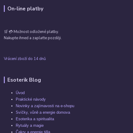
On-line platby
🛒 💳 Možnost odložené platby.
Nakupte ihned a zaplaťte později.
Vrácení zboží do 14 dnů
Esoterik Blog
Úvod
Praktické návody
Novinky a zajímavosti na e-shopu
Svíčky, vůně a energie domova
Esoterika a spiritualita
Rytuály a magie
Čakry a energie těla