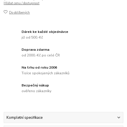
Hlídat cenu / dostupnost
Do oblíbených
Dárek ke každé objednávce
již od 500,-Kč
Doprava zdarma
od 2000,-Kč po celé ČR
Na trhu od roku 2006
Tisíce spokojených zákazníků
Bezpečný nákup
ověřeno zákazníky
Kompletní specifikace