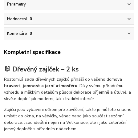
Parametry
Hodnocení
0
Komentáře
0
Kompletní specifikace
🐰 Dřevěný zajíček – 2 ks
Roztomilá sada dřevěných zajíčků přináší do vašeho domova
hravost, jemnost a jarní atmosféru
. Díky svému přírodnímu
vzhledu a měkkým detailům působí dekorace příjemně a útulně, a
skvěle doplní jak moderní, tak i tradiční interiér.
Zajíčci jsou vybaveni očkem pro zavěšení, takže je můžete snadno
umístit do okna, na větvičky, věnec nebo jako součást sezónní
dekorace. Jsou ideální nejen na Velikonoce, ale i jako celoroční
jemný doplněk s přírodním nádechem.