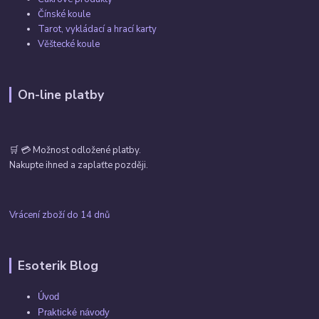
Čínské koule
Tarot, vykládací a hrací karty
Věštecké koule
On-line platby
🛒 💳 Možnost odložené platby.
Nakupte ihned a zaplaťte později.
Vrácení zboží do 14 dnů
Esoterik Blog
Úvod
Praktické návody