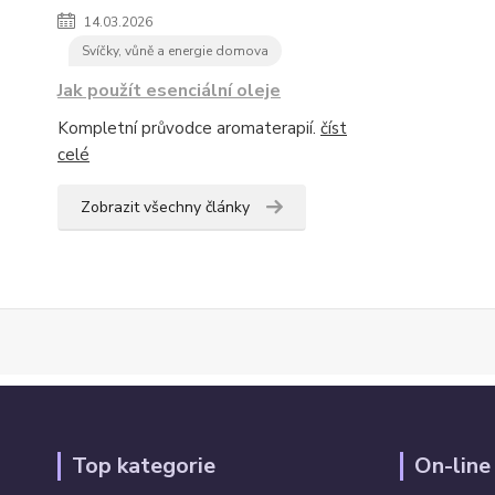
14.03.2026
Svíčky, vůně a energie domova
Jak použít esenciální oleje
Kompletní průvodce aromaterapií.
číst
celé
Zobrazit všechny články
Top kategorie
On-line