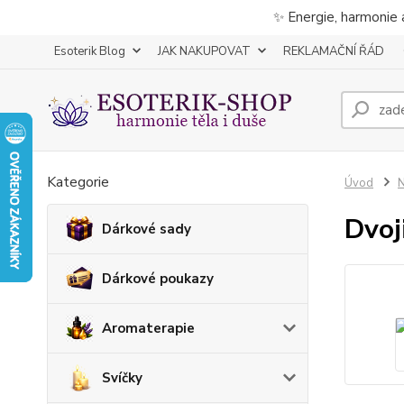
✨ Energie, harmonie 
Esoterik Blog
JAK NAKUPOVAT
REKLAMAČNÍ ŘÁD
Kategorie
Úvod
Dvoj
Dárkové sady
Dárkové poukazy
Aromaterapie
Svíčky