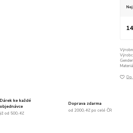
Nej
14
Výrobní 
Výrobc
Gender
Materiá
Do 
Dárek ke každé
Doprava zdarma
objednávce
od 2000,-Kč po celé ČR
již od 500,-Kč