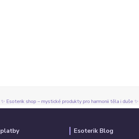
✨ Esoterik shop – mystické produkty pro harmonii těla i duše ✨
 platby
Esoterik Blog