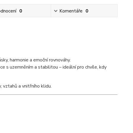
dnocení
0
Komentáře
0
sky, harmonie a emoční rovnováhy.
 s uzemněním a stabilitou – ideální pro chvíle, kdy
 vztahů a vnitřního klidu.