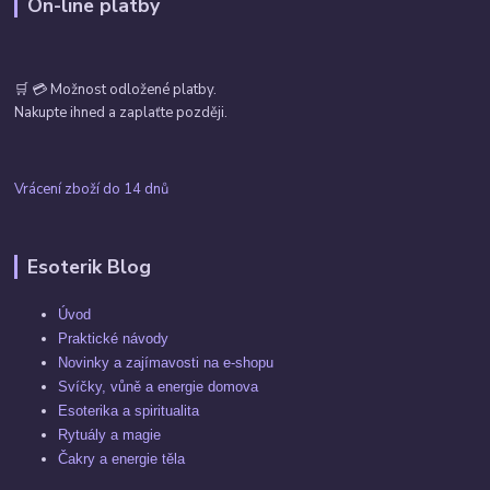
On-line platby
🛒 💳 Možnost odložené platby.
Nakupte ihned a zaplaťte později.
Vrácení zboží do 14 dnů
Esoterik Blog
Úvod
Praktické návody
Novinky a zajímavosti na e-shopu
Svíčky, vůně a energie domova
Esoterika a spiritualita
Rytuály a magie
Čakry a energie těla