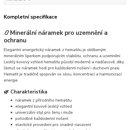
Kompletní specifikace
📿Minerální náramek pro uzemnění a
ochranu
Elegantní energetický náramek z hematitu je oblíbeným
minerálním šperkem podporujícím stabilitu, ochranu a uzemnění.
Lesklý kovový vzhled hematitu působí moderně a nadčasově, díky
čemuž se náramek hodí pro každodenní nošení i duchovní praxi.
Hematit je tradičně spojován se silou, koncentrací a harmonizací
energie.
🌿 Charakteristika
náramek z přírodního hematitu
elegantní kovově lesklý vzhled
univerzální styl pro ženy i muže
pohodlné každodenní nošení
elastické provedení pro snadné nasazení