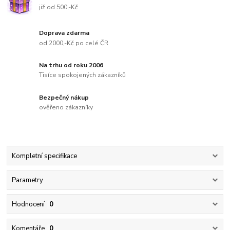
již od 500,-Kč
Doprava zdarma
od 2000,-Kč po celé ČR
Na trhu od roku 2006
Tisíce spokojených zákazníků
Bezpečný nákup
ověřeno zákazníky
Kompletní specifikace
Parametry
Hodnocení
0
Komentáře
0