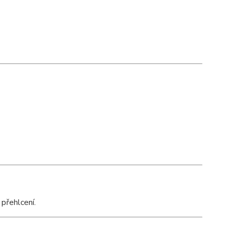
 přehlcení.