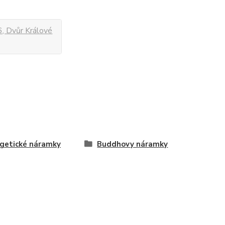
, Dvůr Králové
getické náramky
Buddhovy náramky