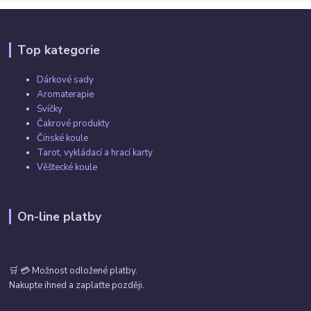
Top kategorie
Dárkové sady
Aromaterapie
Svíčky
Čakrové produkty
Čínské koule
Tarot, vykládací a hrací karty
Věštecké koule
On-line platby
🛒 💳 Možnost odložené platby.
Nakupte ihned a zaplaťte později.