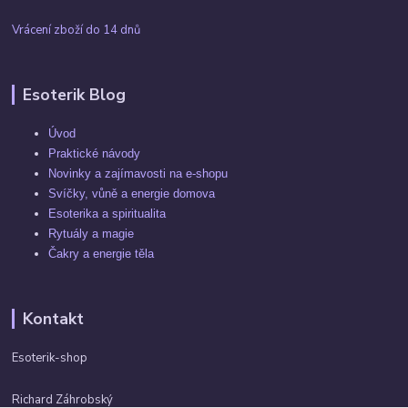
Vrácení zboží do 14 dnů
Esoterik Blog
Úvod
Praktické návody
Novinky a zajímavosti na e-shopu
Svíčky, vůně a energie domova
Esoterika a spiritualita
Rytuály a magie
Čakry a energie těla
Kontakt
Esoterik-shop
Richard Záhrobský