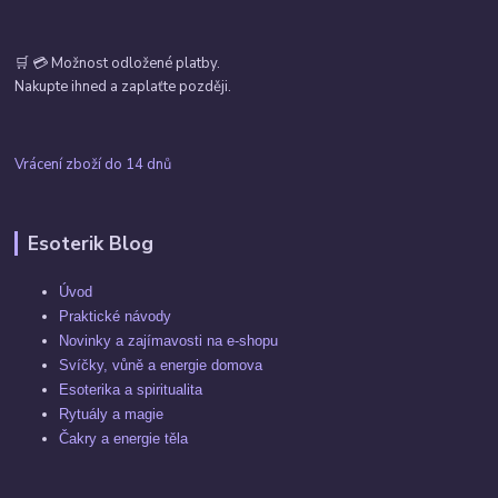
🛒 💳 Možnost odložené platby.
Nakupte ihned a zaplaťte později.
Vrácení zboží do 14 dnů
Esoterik Blog
Úvod
Praktické návody
Novinky a zajímavosti na e-shopu
Svíčky, vůně a energie domova
Esoterika a spiritualita
Rytuály a magie
Čakry a energie těla