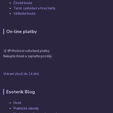
Čínské koule
Tarot, vykládací a hrací karty
Věštecké koule
On-line platby
🛒 💳 Možnost odložené platby.
Nakupte ihned a zaplaťte později.
Vrácení zboží do 14 dnů
Esoterik Blog
Úvod
Praktické návody