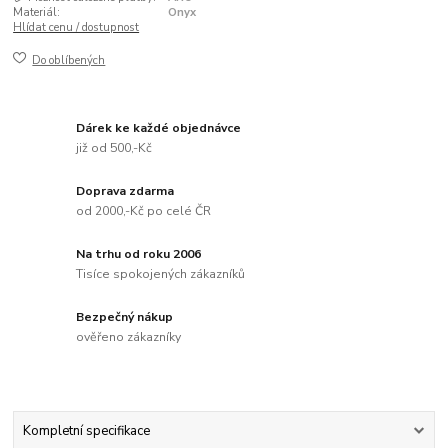
Materiál:
Onyx
Hlídat cenu / dostupnost
Do oblíbených
Dárek ke každé objednávce
již od 500,-Kč
Doprava zdarma
od 2000,-Kč po celé ČR
Na trhu od roku 2006
Tisíce spokojených zákazníků
Bezpečný nákup
ověřeno zákazníky
Kompletní specifikace