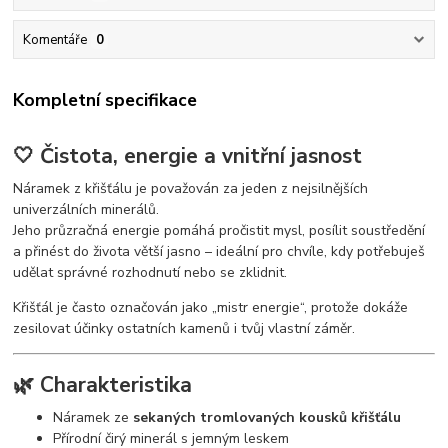
Komentáře
0
Kompletní specifikace
🤍 Čistota, energie a vnitřní jasnost
Náramek z křišťálu je považován za jeden z nejsilnějších
univerzálních minerálů.
Jeho průzračná energie pomáhá pročistit mysl, posílit soustředění
a přinést do života větší jasno – ideální pro chvíle, kdy potřebuješ
udělat správné rozhodnutí nebo se zklidnit.
Křišťál je často označován jako „mistr energie“, protože dokáže
zesilovat účinky ostatních kamenů i tvůj vlastní záměr.
🌿 Charakteristika
Náramek ze
sekaných tromlovaných kousků křišťálu
Přírodní čirý minerál s jemným leskem