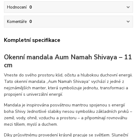
Hodnocení
0
Komentáře
0
Kompletní specifikace
Okenní mandala Aum Namah Shivaya – 11
cm
Vneste do svého prostoru klid, očistu a hlubokou duchovní energii.
Tato okenní mandala „Aum Namah Shivaya“ vychází z jedné z
nejznámějších manter, která symbolizuje jednotu, transformaci a
propojení s univerzální energií.
Mandala je inspirována posvátnou mantrou spojenou s energií
boha Shivy. Jednotlivé slabiky nesou symboliku základních prvků –
země, vody, ohně, vzduchu a prostoru – a připomínají rovnováhu
mezi tělem, myslí a duchem.
Díky průsvitnému provedení krásně pracuje se světlem. Sluneční