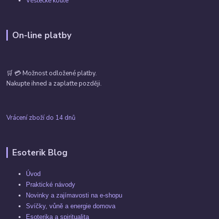
Věštecké koule
On-line platby
🛒 💳 Možnost odložené platby.
Nakupte ihned a zaplaťte později.
Vrácení zboží do 14 dnů
Esoterik Blog
Úvod
Praktické návody
Novinky a zajímavosti na e-shopu
Svíčky, vůně a energie domova
Esoterika a spiritualita