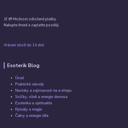
🛒 💳 Možnost odložené platby.
Nakupte ihned a zaplaťte později.
Vrácení zboží do 14 dnů
Esoterik Blog
Úvod
Praktické návody
Novinky a zajímavosti na e-shopu
Svíčky, vůně a energie domova
Esoterika a spiritualita
Rytuály a magie
Čakry a energie těla