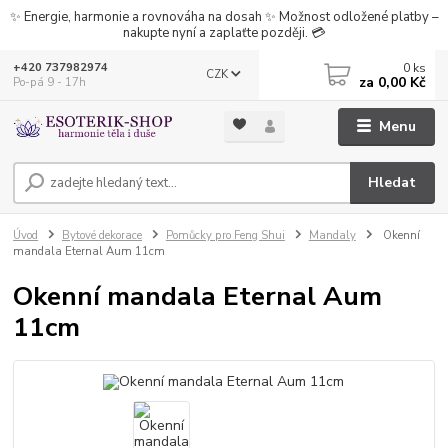
✨ Energie, harmonie a rovnováha na dosah ✨ Možnost odložené platby –
nakupte nyní a zaplaťte později. 💳
0
ks
+420 737982974
CZK
za
0,00 Kč
Po-pá 9 - 17h
Menu
Hledat
Úvod
Bytové dekorace
Pomůcky pro Feng Shui
Mandaly
Okenní
mandala Eternal Aum 11cm
Okenní mandala Eternal Aum
11cm