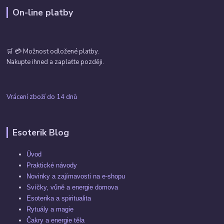
On-line platby
🛒 💳 Možnost odložené platby.
Nakupte ihned a zaplaťte později.
Vrácení zboží do 14 dnů
Esoterik Blog
Úvod
Praktické návody
Novinky a zajímavosti na e-shopu
Svíčky, vůně a energie domova
Esoterika a spiritualita
Rytuály a magie
Čakry a energie těla