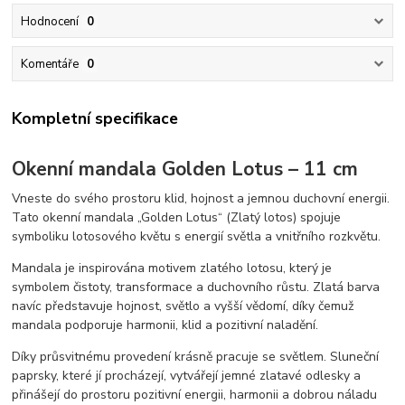
Hodnocení
0
Komentáře
0
Kompletní specifikace
Okenní mandala Golden Lotus – 11 cm
Vneste do svého prostoru klid, hojnost a jemnou duchovní energii.
Tato okenní mandala „Golden Lotus“ (Zlatý lotos) spojuje
symboliku lotosového květu s energií světla a vnitřního rozkvětu.
Mandala je inspirována motivem zlatého lotosu, který je
symbolem čistoty, transformace a duchovního růstu. Zlatá barva
navíc představuje hojnost, světlo a vyšší vědomí, díky čemuž
mandala podporuje harmonii, klid a pozitivní naladění.
Díky průsvitnému provedení krásně pracuje se světlem. Sluneční
paprsky, které jí procházejí, vytvářejí jemné zlatavé odlesky a
přinášejí do prostoru pozitivní energii, harmonii a dobrou náladu