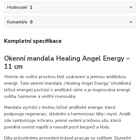
Hodnocení
1
Komentáře
0
Kompletní specifikace
Okenní mandala Healing Angel Energy –
11 cm
Vneste do svého prostoru klid, uzdravení a jemnou andělskou
energii. Tato okenní mandala „Healing Angel Energy“ (Andělská
léčivá energie) pochází z andělské série a je inspirována energií
světla, harmonie a vnitřní rovnováhy.
Mandala vychází z motivu léčivé andělské energie, která
podporuje regeneraci, zklidnění a harmonizaci těla i mysli. Anděl
zde symbolizuje ochranu, jemné vedení a léčivou sílu, která
pomáhá uvolnit napětí a navodit pocit bezpečí a klidu.
Díky průsvitnému provedení krásně pracuje se světlem. Sluneční