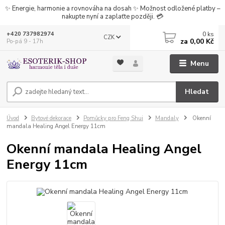
✨ Energie, harmonie a rovnováha na dosah ✨ Možnost odložené platby –
nakupte nyní a zaplaťte později. 💳
0
ks
+420 737982974
CZK
za
0,00 Kč
Po-pá 9 - 17h
Menu
Hledat
Úvod
Bytové dekorace
Pomůcky pro Feng Shui
Mandaly
Okenní
mandala Healing Angel Energy 11cm
Okenní mandala Healing Angel
Energy 11cm