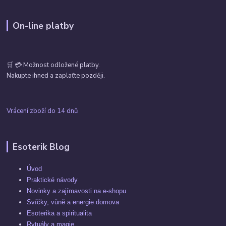
On-line platby
🛒 💳 Možnost odložené platby.
Nakupte ihned a zaplaťte později.
Vrácení zboží do 14 dnů
Esoterik Blog
Úvod
Praktické návody
Novinky a zajímavosti na e-shopu
Svíčky, vůně a energie domova
Esoterika a spiritualita
Rytuály a magie