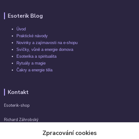
Esoterik Blog
Úvod
Praktické návody
Novinky a zajímavosti na e-shopu
Svíčky, vůně a energie domova
Esoterika a spiritualita
Rytuály a magie
Čakry a energie těla
Kontakt
Esoterik-shop
Richard Záhrobský
+420 737982974
Zpracování cookies
Po-pá 9 - 17h