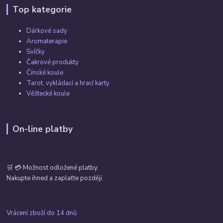
Top kategorie
Dárkové sady
Aromaterapie
Svíčky
Čakrové produkty
Čínské koule
Tarot, vykládací a hrací karty
Věštecké koule
On-line platby
🛒 💳 Možnost odložené platby.
Nakupte ihned a zaplaťte později.
Vrácení zboží do 14 dnů